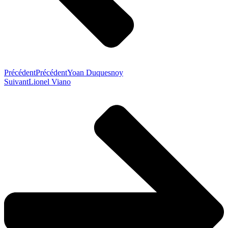
Précédent
Précédent
Yoan Duquesnoy
Suivant
Lionel Viano