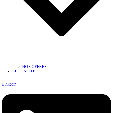
NOS OFFRES
ACTUALITÉS
Linkedin